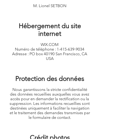
M. Lionel SETBON
Hébergement du site
internet
WIX.COM
Numéro de téléphone : 1-415-639-9034
Adresse : PO box 40190 San Francisco, CA
USA
Protection des données
Nous garantissons la stricte confidentialité
des données recueillies auxquelles vous avez
accès pour en demander la rectification ou la
suppression. Les informations recueillies sont
destinées uniquement à faciliter la navigation
et le traitement des demandes transmises par
le formulaire de contact.
Crédit photos