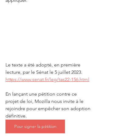
appliquer.
Le texte a été adopté, en première 
lecture, par le Sénat le 5 juillet 2023.
https://www.senat.fr/leg/tas22-156.html
En lançant une pétition contre ce 
projet de loi, Mozilla nous invite à le 
rejoindre pour empêcher son adoption 
définitive.
Pour signer la pétition